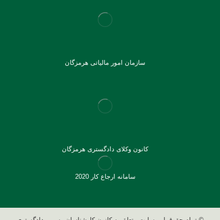
سازمان امور مالیاتی هرمزگان
کانون وکلای دادگستری هرمزگان
سامانه ارجاع کار 2020
© تمام حقوق این سایت متعلق به کانون کارشناسان رسمی دادگستری