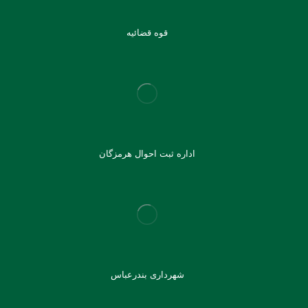
قوه قضائیه
اداره ثبت احوال هرمزگان
شهرداری بندرعباس