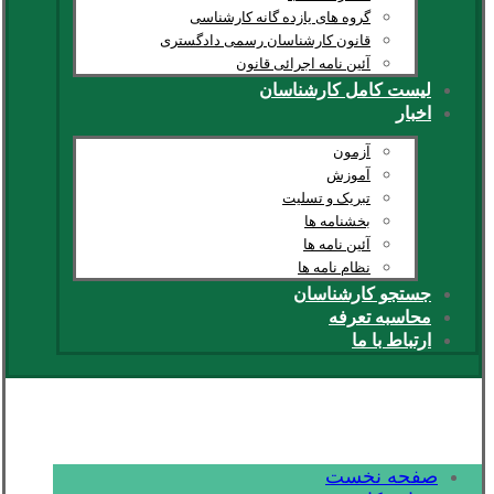
گروه های یازده گانه کارشناسی
قانون کارشناسان رسمی دادگستری
آئین نامه اجرائی قانون
لیست کامل کارشناسان
اخبار
آزمون
آموزش
تبریک و تسلیت
بخشنامه ها
آئین نامه ها
نظام نامه ها
جستجو کارشناسان
محاسبه تعرفه
ارتباط با ما
صفحه نخست