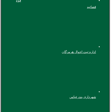
قوه
قضائیه
اداره ثبت احوال هرمزگان
شهرداری بندرعباس