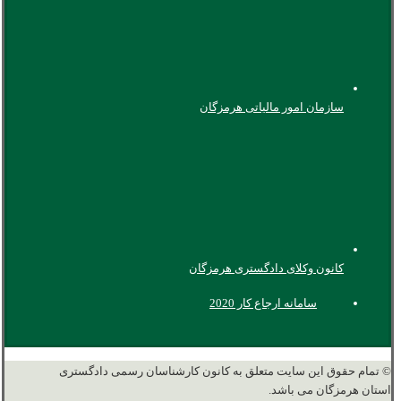
سازمان امور مالیاتی هرمزگان
کانون وکلای دادگستری هرمزگان
سامانه ارجاع کار 2020
© تمام حقوق این سایت متعلق به کانون کارشناسان رسمی دادگستری
استان هرمزگان می باشد.