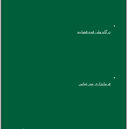
درگاه ملی قوه قضاییه
فرمانداری بندرعباس