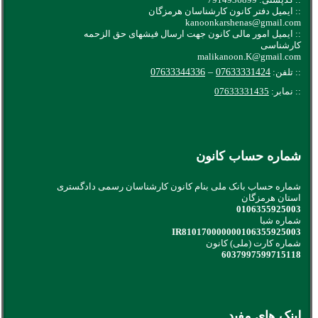
:: ایمیل دفتر کانون کارشناسان هرمزگان
kanoonkarshenas@gmail.com
:: ایمیل امور مالی کانون جهت ارسال فیشهای حق الزحمه
کارشناسی
malikanoon.K@gmail.com
:: تلفن:
07633331424
–
07633344336
:: نمابر:
07633331435
شماره حساب کانون
شماره حساب بانک ملی بنام کانون کارشناسان رسمی دادگستری
استان هرمزگان
0106355925003
شماره شبا
IR810170000000106355925003
شماره کارت (ملی) کانون
6037997599715118
لینک های مفید