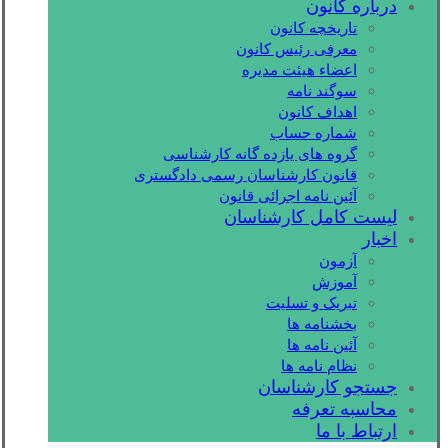
درباره کانون
تاریخچه کانون
معرفی رئیس کانون
اعضاء هیئت مدیره
سوگند نامه
اهداف کانون
شماره حساب
گروه های یازده گانه کارشناسی
قانون کارشناسان رسمی دادگستری
آئین نامه اجرائی قانون
لیست کامل کارشناسان
اخبار
آزمون
آموزش
تبریک و تسلیت
بخشنامه ها
آئین نامه ها
نظام نامه ها
جستجو کارشناسان
محاسبه تعرفه
ارتباط با ما