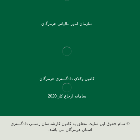
سازمان امور مالیاتی هرمزگان
کانون وکلای دادگستری هرمزگان
سامانه ارجاع کار 2020
© تمام حقوق این سایت متعلق به کانون کارشناسان رسمی دادگستری
استان هرمزگان می باشد.