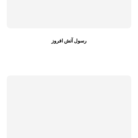
رسول آتش افروز