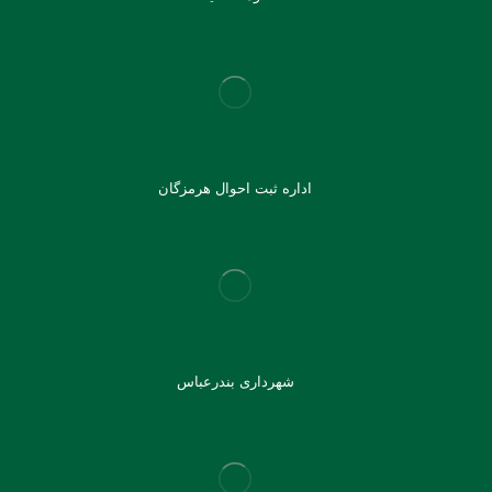
اداره ثبت احوال هرمزگان
شهرداری بندرعباس