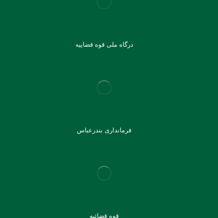
درگاه ملی قوه قضاییه
فرمانداری بندرعباس
قوه قضائیه