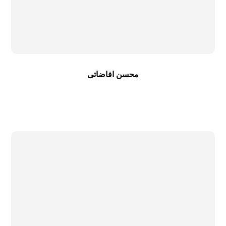
محسن افاضاتی