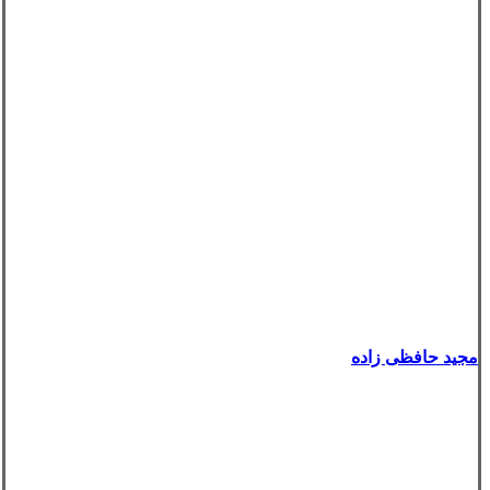
مجید حافظی زاده