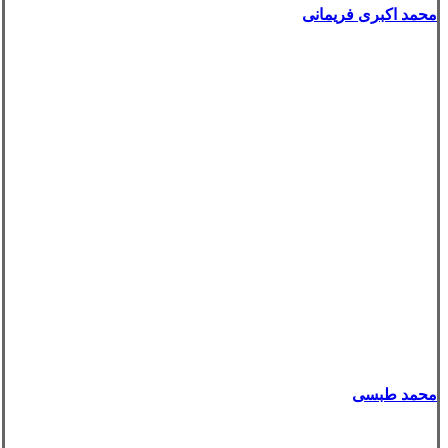
محمد اکبری فریمانی
محمد طبسی