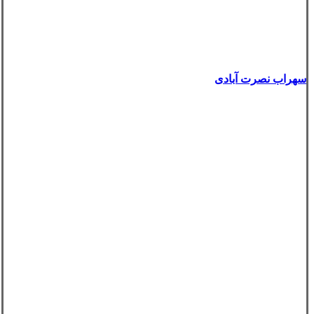
سهراب نصرت آبادی