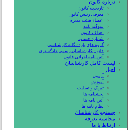
درباره کانون
تاریخچه کانون
معرفی رئیس کانون
اعضاء هیئت مدیره
سوگند نامه
اهداف کانون
شماره حساب
گروه های یازده گانه کارشناسی
قانون کارشناسان رسمی دادگستری
آئین نامه اجرائی قانون
لیست کامل کارشناسان
اخبار
آزمون
آموزش
تبریک و تسلیت
بخشنامه ها
آئین نامه ها
نظام نامه ها
جستجو کارشناسان
محاسبه تعرفه
ارتباط با ما