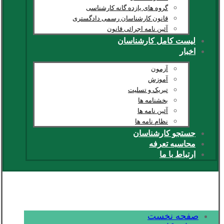
گروه های یازده گانه کارشناسی
قانون کارشناسان رسمی دادگستری
آئین نامه اجرائی قانون
لیست کامل کارشناسان
اخبار
آزمون
آموزش
تبریک و تسلیت
بخشنامه ها
آئین نامه ها
نظام نامه ها
جستجو کارشناسان
محاسبه تعرفه
ارتباط با ما
صفحه نخست