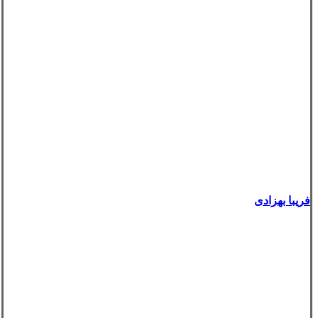
فریبا بهزادی