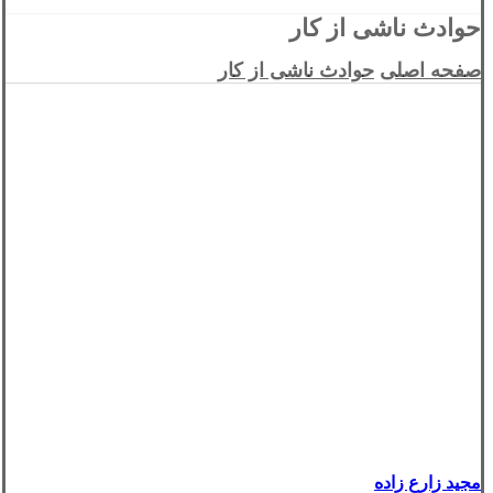
حوادث ناشی از کار
صفحه اصلی
حوادث ناشی از کار
مجید زارع زاده