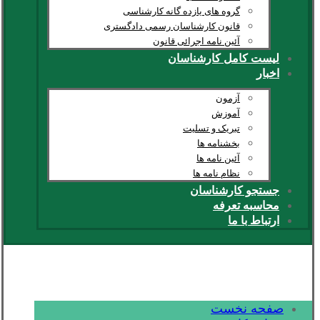
گروه های یازده گانه کارشناسی
قانون کارشناسان رسمی دادگستری
آئین نامه اجرائی قانون
لیست کامل کارشناسان
اخبار
آزمون
آموزش
تبریک و تسلیت
بخشنامه ها
آئین نامه ها
نظام نامه ها
جستجو کارشناسان
محاسبه تعرفه
ارتباط با ما
صفحه نخست