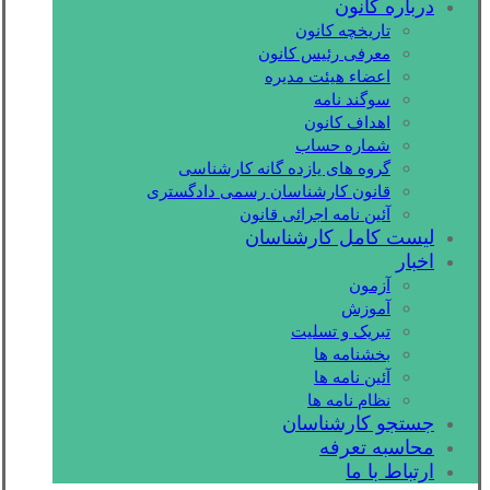
درباره کانون
تاریخچه کانون
معرفی رئیس کانون
اعضاء هیئت مدیره
سوگند نامه
اهداف کانون
شماره حساب
گروه های یازده گانه کارشناسی
قانون کارشناسان رسمی دادگستری
آئین نامه اجرائی قانون
لیست کامل کارشناسان
اخبار
آزمون
آموزش
تبریک و تسلیت
بخشنامه ها
آئین نامه ها
نظام نامه ها
جستجو کارشناسان
محاسبه تعرفه
ارتباط با ما