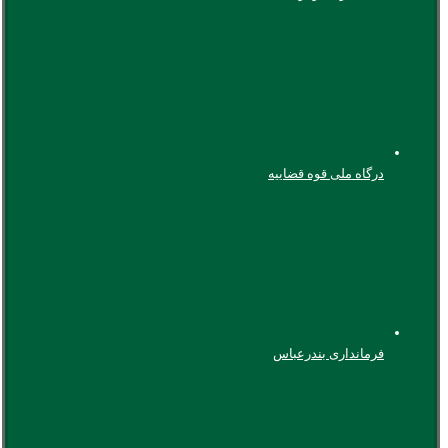
درگاه ملی قوه قضاییه
فرمانداری بندرعباس