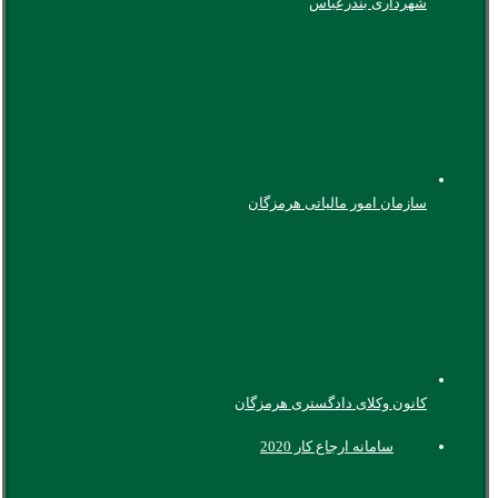
شهرداری بندرعباس
سازمان امور مالیاتی هرمزگان
کانون وکلای دادگستری هرمزگان
سامانه ارجاع کار 2020