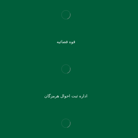
قوه قضائیه
اداره ثبت احوال هرمزگان