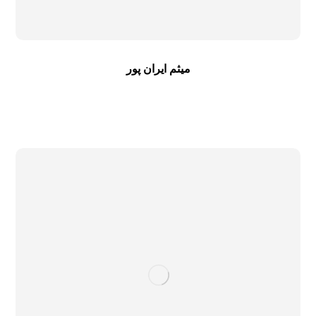
میثم ایران پور