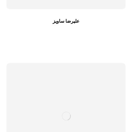
علیرضا ساویز