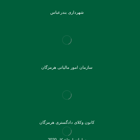
شهرداری بندرعباس
سازمان امور مالیاتی هرمزگان
کانون وکلای دادگستری هرمزگان
سامانه ارجاع کار 2020