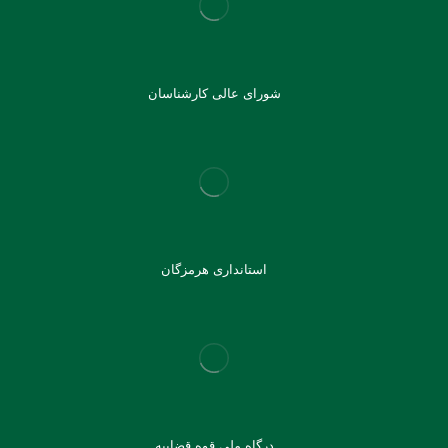
شورای عالی کارشناسان
استانداری هرمزگان
درگاه ملی قوه قضاییه