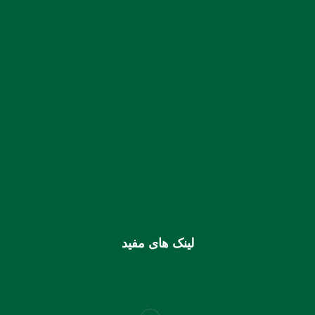
:: نمابر:
07633331435
شماره حساب بانک ملی بنام کانون کارشناسان رسمی دادگستری
استان هرمزگان
0106355925003
شماره شبا
IR810170000000106355925003
شماره کارت (ملی) کانون
6037997599715118
لینک های مفید