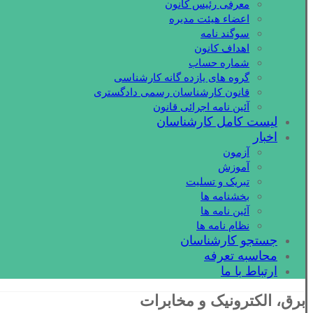
معرفی رئیس کانون
اعضاء هیئت مدیره
سوگند نامه
اهداف کانون
شماره حساب
گروه های یازده گانه کارشناسی
قانون کارشناسان رسمی دادگستری
آئین نامه اجرائی قانون
لیست کامل کارشناسان
اخبار
آزمون
آموزش
تبریک و تسلیت
بخشنامه ها
آئین نامه ها
نظام نامه ها
جستجو کارشناسان
محاسبه تعرفه
ارتباط با ما
برق، الکترونیک و مخابرات