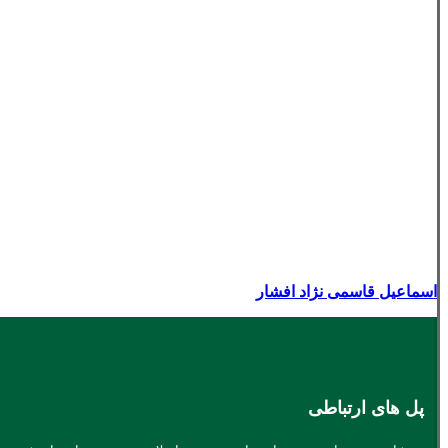
اسماعیل قاسمی نژاد افشار
پل های ارتباطی