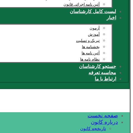
آئین نامه اجرائی قانون
لیست کامل کارشناسان
اخبار
آزمون
آموزش
تبریک و تسلیت
بخشنامه ها
آئین نامه ها
نظام نامه ها
جستجو کارشناسان
محاسبه تعرفه
ارتباط با ما
صفحه نخست
درباره کانون
تاریخچه کانون