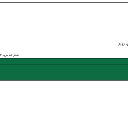
بندرعباس، ج