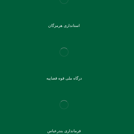
استانداری هرمزگان
درگاه ملی قوه قضاییه
فرمانداری بندرعباس