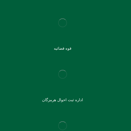
قوه قضائیه
اداره ثبت احوال هرمزگان