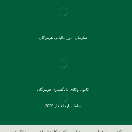
سازمان امور مالیاتی هرمزگان
کانون وکلای دادگستری هرمزگان
سامانه ارجاع کار 2020
© تمام حقوق این سایت متعلق به کانون کارشناسان رسمی دادگستری