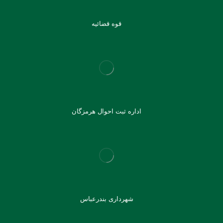
قوه قضائیه
اداره ثبت احوال هرمزگان
شهرداری بندرعباس