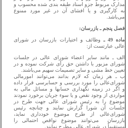
مدارک مربوط جزو اسناد طبقه بندی شده محسوب و
به کارگیری و یا افشای آن در غیر مورد ممنوع
می‌باشد.
فصل پنجم ـ بازرسان:
ماده 49 ـ
وظائف و اختیارات بازرسان در شورای
عالی عبارتست از:
الف ـ مانند سایر اعضاء شورای عالی در جلسات
شورای مزبور با داشتن حق رأی شرکت نموده و در
تعیین خط مشی و سایر تصمیمات سهیم می‌باشند.
ب ـ هر زمان که لازم بدانند می‌توانند امورمالی
شورای‌عالی را مورد بررسی و حسابرسی قرار داده
و اگر در زمینه نگهداری حسابها و مسائل مالی به
مواردی از وجود نقص و یا سوء جریان برخورد نمودند
موضوع را به رئیس شورای عالی جهت طرح در
جلسات آن شورا گزارش نمایند و چنانچه رئیس
شورای‌عالی از طرح موضوع خودداری نماید،
بازرسان می‌توانند موضوع نواقص احتمالی را
مستقیماً در شورای عالی مطرح نمایند.