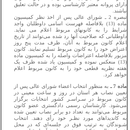
دارای پروانه معتبر کارشناسی بوده و در حالت تعلیق
نباشند.
تبصره 2 ـ شورای عالی پس از اخذ نظر کمیسیون
ماده (13) بلافاصله فهرست اسامی داوطلبان واجد
شرایط را به کانونهای مربوط اعلام می نماید.
داوطلبانی که صلاحیت آنها رد شده می‌توانند از تاریخ
اعلام کانون مربوط به آنان، ظرف مدت پنج روز
اعتراض خود را به کانون مربوط تسلیم نمایند. کانون
مزبور بلافاصله اعتراضات واصله را به کمیسیون ماده
(13) منعکس نموده و کمیسیون یاد شده ظرف یک
هفته نظریه قطعی خود را به کانون مربوط اعلام
خواهد کرد.
ماده 7 ـ
به منظور انتخاب اعضاء شورای عالی پس از
تعیین نصاب هر استان در روز و ساعت معینی در
کانون مربوط در سـراسـر کشور انتخابات برگزار
می‌شود. کارشناسان رسمی دادگستری عضو کانون
مربوط می‌توانند به تعداد دو برابر نصاب تعیین شده
به کاندیداهای مورد نظـر خود رأی دهند. انتخاب
شـوندگان به ترتیب فوق در جلسه‌ای که در محل