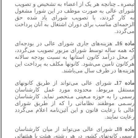
تبصره ـ چنانچه هر یک از اعضاء به تشخیص و تصویب
شورای عالی به صورت موظف در این شورا مشغول
به کار گردند، با تصویب شورای یاد شده حق
الزحمه‌ای مناسب برای دوران اشتغال به آنان پرداخت
می‌گردد.
ماده 16ـ
هزینه‌های جاری شورای عالی در بودجه‌ای
که همه ساله توسط شورای مزبور تصویب می‌گردد،
از محل درآمد کانون استانها به نسبت بودجه سالانه
هرکانون تامین می‌شود. کانونها مکلف به پرداخت این
هزینه‌ها در ظرف سال می‌باشند.
ماده 17ـ
شورای عالی می‌تواند از طریق کانونهای
مستقل مربوط، محدوده مورد عمل کارشناسان
رسمی را به حوزه مـعینی مـنحصر نماید. کارشناسان
رسـمی موظفند نظاماتی را که از طریق شورای
عالی با رعایت قانون و این آئین‌نامه اعلام می‌گردد
رعایت نمایند.
ماده 18ـ
شورای عالی می‌تواند از میان کارشناسان
رسمی کانونهای کشور در هر رشته، هیئت یا هیئتهائی