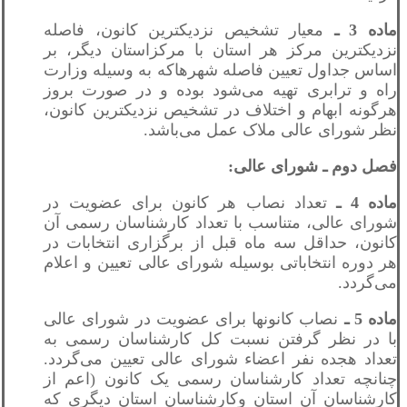
ماده 3 ـ
معیار تشخیص نزدیکترین کانون، فاصله
نزدیکترین مرکز هر استان با مرکزاستان دیگر، بر
اساس جداول تعیین فاصله شهرهاکه به وسیله وزارت
راه و ترابری تهیه می‌شود بوده و در صورت بروز
هرگونه ابهام و اختلاف در تشخیص نزدیکترین کانون،
نظر شورای عالی ملاک عمل می‌باشد.
فصل دوم ـ شورای عالی:
ماده 4 ـ
تعداد نصاب هر کانون برای عضویت در
شورای عالی، متناسب با تعداد کارشناسان رسمی آن
کانون، حداقل سه ماه قبل از برگزاری انتخابات در
هر دوره انتخاباتی بوسیله شورای عالی تعیین و اعلام
می‌‌گردد.
ماده 5 ـ
نصاب کانونها برای عضویت در شورای عالی
با در نظر گرفتن نسبت کل کارشناسان رسمی به
تعداد هجده نفر اعضاء شورای عالی تعیین می‌گردد.
چنانچه تعداد کارشناسان رسمی یک کانون (اعم‌‌ از
کارشناسان آن استان وکارشناسان استان دیگری که