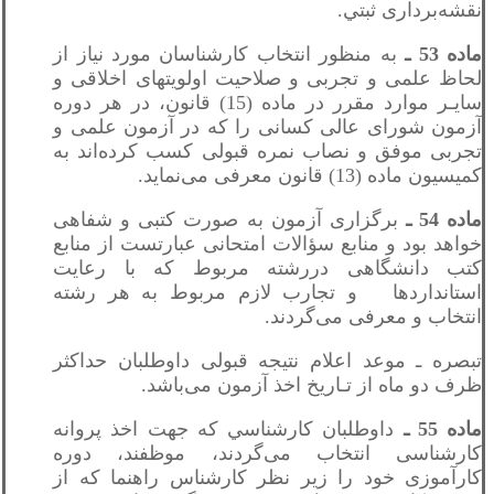
نقشه‌برداری ثبتي.
ماده 53 ـ
به منظور انتخاب کارشناسان مورد نیاز از
لحاظ علمی و تجربی و صلاحیت اولویتهای اخلاقی و
سایـر موارد مقرر در ماده (15) قانون، در هر دوره
آزمون شورای عالی کسانی را که در آزمون علمی و
تجربی موفق و نصاب نمره قبولی کسب کرده‌اند به
کمیسیون ماده (13) قانون معرفی می‌نماید.
ماده 54 ـ
برگزاری آزمون به صورت کتبی و شفاهی
خواهد بود و منابع سؤالات امتحانی عبارتست از منابع
کتب دانشگاهی دررشته مربوط که با رعایت
استانداردها و تجارب لازم مربوط به هر رشته
انتخاب و معرفی می‌گردند.
تبصره ـ موعد اعلام نتیجه قبولی داوطلبان حداکثر
ظرف دو ماه از تـاریخ اخذ آزمون می‌باشد.
ماده 55 ـ
داوطلبان کارشناسي که جهت اخذ پروانه
کارشناسی انتخاب می‌گردند، موظفند، دوره
کارآموزی خود را زیر نظر کارشناس راهنما که از