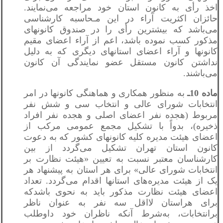
اخذ رأی به کانون استان خود مراجعه می‌نمایند.
حائزان اکثریت آراء در این مـحاسبه کارشناسی
می‌باشد که بیشترین رأی را در صندوق کانونهای
مذکور کسب نموده باشد، اعم از آراء اعضای مقیم
کانونها و آراء اعضای استانهای دیگری که به دلیل
نداشتن کانون مستقل عضو نمایندگی آن کانون
می‌باشند.
ماده 10ـ
به منظور همکاری و هماهنگی کانونها در امر
انتخابات شورای عالی و انتخاب سی و شش نفر
مربوط (هجده نفر اعضای اصلی و هجده نفر افراد
ذخیره)، بدواً با تشکیل مجمع عمومی مرکب از
اعضای هیئت مدیره کلیه کانونهای کشور که به دعوت
کانون استان تهران تشکیل می‌گردد از بین
کارشناسان معتبر نسبت به تعیین «هیئت نظارت بر
انتخابات شورای عالی» برای هر استان به پیشنهاد هر
یک از هیئت مدیره‌های استانها اقدام می‌گردد. تعداد
اعضای هیئت نظارت مذکور باید به نحوی باشدکه
برای هراستان لااقل سه نفر به‌ عنوان ناظر
برانتخابات، به‌شرط آنکه ناظران خود داوطلب