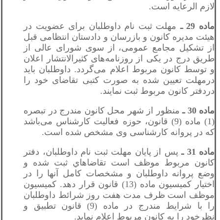
لازم الرعایه است.
ماده 29 ـ
مهلت ثبت نام داوطلبان برای عضویت در
هیئت مدیره کانون و بازرسان و دادستان انتظامی قبل
از تشکیل مجامع عمومی، از سوی شورای عالی از
طریق درج در یکی از روزنامه‌های کثیرالانتشار اعلان
و توسط کانون مربوط اعلام می‌گردد. داوطلبان باید
درمهلت تعیین شده به صورت کتبی تقاضای خود را
دردفتر کانون مربوط ثبت نمایند.
ماده 30 ـ
منظور از شهر محل کانون مندرج در تبصره
(1) ماده (9) قانون، حوزه فعالیت کارشناس می‌باشد
که در پروانه کارشناسی وی مشخص شده است.
ماده 31 ـ
پس از پایان مهلت ثبت نام داوطلبان، دفتر
کانون مربوط موظف است تقاضاهاي ثبت شده و
وضع پروانه داوطلبان و مشخصات کامل آنها را در
اختیار کمیسیون ماده (13) قانون قرار دهد. کمیسیون
موظف است ظرف مدت هفت روز شرائط داوطلبان
را با شرایط مندرج در ماده (9) قانون تطبیق و
نظرخود را به کانون مربوط اعلام نماید.