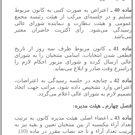
ماده 40 ـ
اعتراض به صورت کتبی به کانون مربوط
تسلیم و در جلسه‌ای مرکب از هیئت رئیسه مجمع
عمومی و هیئت نـظارت و نـماینده شورای عالی
رسیدگی می‌شود. رأی اکثریت حاضران معتبر
می‌باشد.
ماده 41 ـ
کانون مربوط ظرف سه روز از تاریخ
قطعی شدن انتخابات، اسامی منتخبان را به شورای
عالی ارسال کرده و شورای مزبور احکام لازم را
دراسرع وقت صادر و ابلاغ می‌نماید.
ماده 42 ـ
چنانچه در جلسه رسیدگی به اعتراضات،
اعتراض وارد تشخیص داده شود، مراتب جهت اتخاذ
تصمیم لازم به شورای عالی اعلام می‌گردد.
فصل چهارم ـ هیئت مدیره:
ماده 43 ـ
اعضاء اصلی هیئت مدیره کانون به ترتیب
تعداد آراء مکتسبه از بین منتخبان تعیین و بقیه نیز به
ترتیب تعداد آراء و تا حد نصاب مقرر در ماده (10)