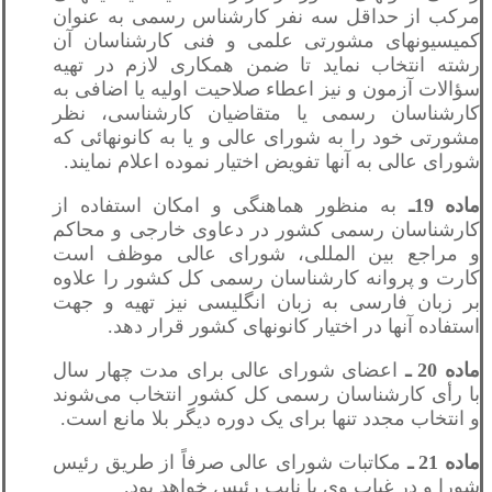
مرکب از حداقل سه نفر کارشناس رسمی به عنوان
کمیسیونهای مشورتی علمی و فنی کارشناسان آن
رشته انتخاب نماید تا ضمن همکاری لازم در تهیه
سؤالات آزمون و نیز اعطاء صلاحیت اولیه یا اضافی به
کارشناسان رسمی يا متقاضیان کارشناسی، نظر
مشورتی خود را به شورای عالی و یا به کانونهائی که
شورای عالی به آنها تفویض اختیار نموده اعلام نمایند.
ماده 19ـ
به منظور هماهنگی و امکان استفاده از
کارشناسان رسمی کشور در دعاوی خارجی و محاکم
و مراجع بین المللی، شورای عالی موظف است
کارت و پروانه کارشناسان رسمی کل کشور را علاوه
بر زبان فارسی به زبان انگلیسی نیز تهیه و جهت
استفاده آنها در اختیار کانونهای کشور قرار دهد.
ماده 20 ـ
اعضای شورای عالی برای مدت چهار سال
با رأی کارشناسان رسمی کل کشور انتخاب می‌شوند
و انتخاب مجدد تنها برای یک دوره دیگر بلا مانع است.
ماده 21 ـ
مکاتبات شورای عالی صرفاً از طریق رئیس
شورا و در غیاب وی با نایب رئیس خواهد بود.