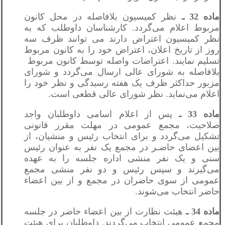
ماده 32 ـ
نظر کمیسیون بلافاصله در محل کانون
مربوط اعلام می‌گردد. کارشناسان داوطلب که به
نظر کمیسیون اعتراض دارند می توانند ظرف سه
روز از تاریخ اعلان، اعتراض خود را به کانون مربوط
تسلیم نمایند. اعتراضات واصله توسط کانون مربوط
بلافاصله به شورای عالی ارسال می‌گردد و شورای
مزبور حداکثر ظرف یک هفته رسیدگی و نظر خود را
اعلام می‌نمايد. نظر شورای عالی قطعی است.
ماده 33 ـ
پس از اعلام اسامی داوطلبان واجد
صلاحیت، مجمع عمومی در مهلت مقرر قانونی
تشکیل می‌گردد و برای انتخاب رئیس و منشیان، از
بین اعضای حاضـر در مجمع یک نفر به عنوان رئیس
سنی و یک نفر منشی اداره جلسه را به عهده
می‌گیرند و سپس رئیس و دو نفر منشی مجمع
عمومی از سوی حاضران در مجمع و از بین اعضاء
حاضر انتخاب می‌شوند.
ماده 34 ـ
هیئت نظارت از بین اعضاء حاضر در جلسه
مجمع عمومی انتخاب می‌گردند. داوطلبان برای هیئت