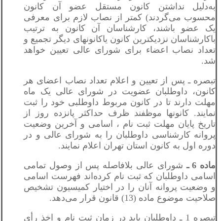
به‌دلیل نداشتن کانون مستقل عضو آن کانون
محسوب می‌گردند) کمتر از نصاب لازم برای معرفی
یک عضو باشند، کارشناسان آن کانون به ترتیب
باکارشناسان نزدیکترین کانون یاکانونهای دیگر تجمیع و
تعداد نصاب اعضاء برای شورای عالی تعیین خواهد
شد.
تبصره ـ پس از تعیین و اعلام تعداد نصاب اعضای هر
کانون، داوطلبان عضویت در شورای عالی یک ماه
مهلت دارند تا در کانون مربوط داوطلبی خود را ثبت
نمایند. کانونها موظفند ظرف حداکثر پانزده روز از
تاریخ پایان مهلت ثبت نام ، اسامی و آخرین وضعیت
پروانه کارشناسی داوطلبان را به شورای عالی و در
دوره اول به کانون استان تهران اعلام نمایند.
ماده 6 ـ
شورای عالی بلافاصله پس از وصول تمامی
اسامی داوطلبان که ثبت نام کرده‌اند فهرست اسامی
و وضعیت پروانه آنان را در اختیار کمیسیون تشخیص
صلاحیت موضوع ماده (13) قانون قرار می‌دهد.
تبصره 1 ـ داوطلبان باید در زمان ثبت نام و اخذ رأی