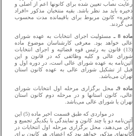
رعایت نصاب تعیین شده برای کانونها اعم از اصلی و
ذخیره باید مد نظر باشد. بقیه منتخبان مذکور «افراد
ذخیره» کانون مربوط برای باقیمانده مدت محسوب
می گردند.
ماده 8 ـ
مسئولیت اجرای انتخابات به عهده شورای
عالی خواهد بود. معرفی کارشناسان موضوع ماده
(13) قانون به رئیس قوه قضائیه و اجرای انتخابات
شورای عالی و کلیه وظائفی که در قانون و این
آئین‌نامه به عهده شورای عالی است، در دوره اول و
قبل از تشکیل شورای عالی به عهده کانون استان
تهران می‌باشد.
ماده 9ـ
محل برگزاری مرحله اول انتخابات شورای
عالی، کانون استانها و در مرحله دوم کانون استان
تهران یا شورای عالی می‌باشد.
در مواردی که طبق قسمت اخیر ماده (5) این
آئین‌نامه دو یا چند کانون و نمایندگی با یکدیگر تجمیع و
رأی می‌دهند، محل برگزاری مرحله اول انتخابات در
کانونهای مذکور خواهد بود که اعضای هر کانون برای