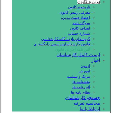
درباره کانون
تاریخچه کانون
معرفی رئیس کانون
اعضاء هیئت مدیره
سوگند نامه
اهداف کانون
شماره حساب
گروه های یازده گانه کارشناسی
قانون کارشناسان رسمی دادگستری
آئین نامه اجرائی قانون
لیست کامل کارشناسان
اخبار
آزمون
آموزش
تبریک و تسلیت
بخشنامه ها
آئین نامه ها
نظام نامه ها
جستجو کارشناسان
محاسبه تعرفه
ارتباط با ما