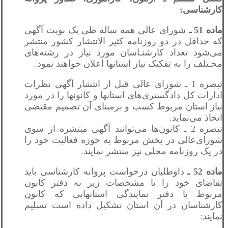
کارشناسی:
ماده 51 ـ
شورای عالی همه ساله طی یک نوبت آگهی
که حداقل در دو روزنامه کثیر الانتشار کشور منتشر
می‌شود تعداد کارشنـاسان مورد نیاز در رشته‌های
مخـتلف را به تفکیک نیاز استانها اعلان خواهند نمود.
تبصره 1 ـ شورای عالی قبل از انتشار آگهی نظرات
ادارات کل دادگستری‌های استانها و کانونها را در مورد
نیاز استان مربوط کسب و برمبنای آن تصمیم مقتضی
اتخاذ می‌نماید.
تبصره 2 ـ کانون‌ها می‌توانند آگهی منتشره از سوی
شورای‌عالی در بخش مربوط به حوزه فعالیت خود را
در یک روزنامه محلی نیز منتشر نمایند.
ماده 52 ـ
داوطلبان درخواست پروانه کارشناسی باید
تقاضای خود را با مشخصات زیر به دفتر کانون
مربوط یا دفتر نمایندگی استانهايی که کانون
کارشناسان در آن استان تشکیل داده است تسلیم
نمایند: