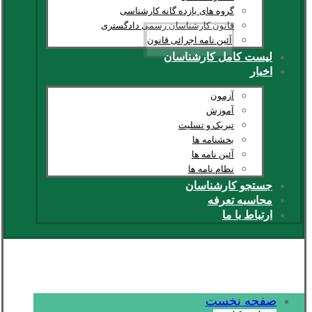
گروه های یازده گانه کارشناسی
قانون کارشناسان رسمی دادگستری
آئین نامه اجرائی قانون
لیست کامل کارشناسان
اخبار
آزمون
آموزش
تبریک و تسلیت
بخشنامه ها
آئین نامه ها
نظام نامه ها
جستجو کارشناسان
محاسبه تعرفه
ارتباط با ما
صفحه نخست