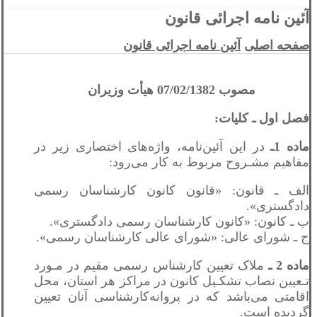
آئین نامه اجرائی قانون
صفحه اصلی
آئین نامه اجرائی قانون
مصوب 07/02/1382 هیأت وزیران
فصل اول ـ کلیات:
ماده 1ـ
در این آئین‌نامه، واژه‌های اختصاری زیر در
مفاهیم مشـروح مربوط به کار می‌رود:
الف ـ قانون: «قانون کانون کارشناسان رسمی
دادگستری».
ب ـ کانون: «کانون کارشناسان رسمی دادگستری».
ج ـ شورای عالی: «شورای عالی کارشناسان رسمی».
ماده 2 ـ
ملاک تعیین کارشناس رسمی مقیم در مـورد
تـعیین نصاب تشکـیل کانون در مراکز هر استان، محل
اقامتی می‌باشد که در پروانه‌کارشناسی آنان تعیین
گردیده است.