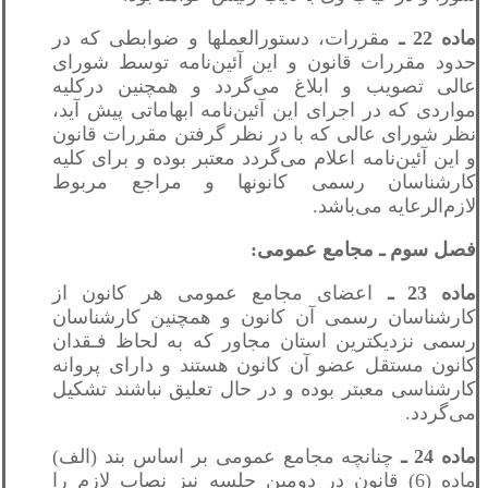
ماده 22 ـ
مقررات، دستورالعملها و ضوابطی که در
حدود مقررات قانون و این آئین‌نامه توسط شورای
عالی تصویب و ابلاغ می‌گردد و همچنین درکلیه
مواردی که در اجرای این آئین‌نامه ابهاماتی پیش آید،
نظر شورای عالی که با در نظر گرفتن مقررات قانون
و این آئین‌نامه اعلام می‌گردد معتبر بوده و برای کلیه
کارشناسان رسمی کانونها و مراجع مربوط
لازم‌الرعایه می‌باشد.
فصل سوم ـ مجامع عمومی:
ماده 23 ـ
اعضای مجامع عمومی هر کانون از
کارشناسان رسمی آن کانون و همچنین کارشناسان
رسمی نزدیکترین استان مجاور که به لحاظ فـقدان
کانون مستقل عضو آن کانون هستند و دارای پروانه
کارشناسی معبتر بوده و در حال تعلیق نباشند تشکیل
می‌گردد.
ماده 24 ـ
چنانچه مجامع عمومی بر اساس بند (الف)
ماده (6) قانون در دومین جلسه نیز نصاب لازم را