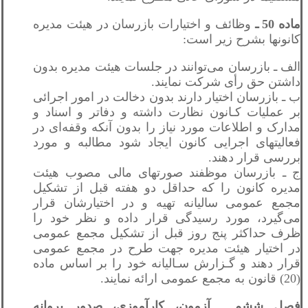
ماده 50 ـ
وظائف و اختيارات بازرسان در هیئت مدیره
کانونها بشرح زیر است:
الف ـ بازرسان می‌توانند در جلسات هیئت مدیره بدون
داشتن حق رأی شرکت نمایند.
ب ـ بازرسان اختیار دارند بدون دخالت در امور اجرائی
بر عملیات کـانون نظارت داشته و دفاتر و اسناد و
مدارک و اطلاعات مورد نیاز را بدون آنکه وقفه‌ای در
فعالیتهای اجرایی کانون ایجاد شود مطالبه و مورد
بررسی قرار دهند.
ج ـ بازرسان موظفند صورتهای مالی مصوب هیئت
مدیره کانون را که حداقل دو هفته قبل از تشکیل
مجمع عمومی سالیانه تهیه و در اختیارشان قرار
می‌گیرد، مورد رسیدگی قرار داده و نظر خود را
ظرف حداکثر پنج روز قبل از تشکیل مجمع عمومی
در اختیار هیئت مدیره جهت طرح در مجمع عمومی
قرار دهند و گـزارش سـالیانه خود را بر اساس ماده
(20) قانون به مجمع عمومی ارائه نمایند.
فصل ششم ـ آزمون، کارآموزی، صدور پروانه