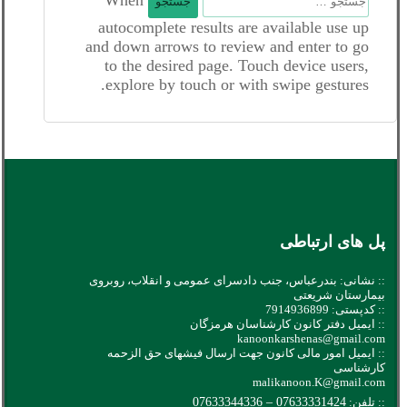
برای:
autocomplete results are available use up
and down arrows to review and enter to go
to the desired page. Touch device users,
explore by touch or with swipe gestures.
پل های ارتباطی
:: نشانی: بندرعباس، جنب دادسرای عمومی و انقلاب، روبروی
بیمارستان شریعتی
:: کدپستی: 7914936899
:: ایمیل دفتر کانون کارشناسان هرمزگان
kanoonkarshenas@gmail.com
:: ایمیل امور مالی کانون جهت ارسال فیشهای حق الزحمه
کارشناسی
malikanoon.K@gmail.com
:: تلفن:
07633331424
–
07633344336