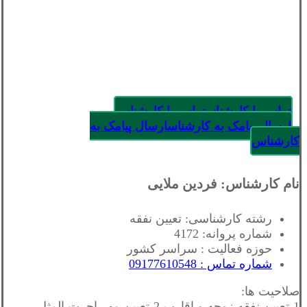
تماس با کارشناس
تماس با کارشناس
ارسال پیامک به کارشناس
ارسال پیامک به
کارشناس
نام کارشناس: فردین ملایی
رشته کارشناسی: تعیین نفقه
شماره پروانه: 4172
حوزه فعالیت : سراسر کشور
شماره تماس : 09177610548
صلاحیت ها:
1-تعيين نفقه زوجه و اقارب 2-تعيين مهر اجرت المثل