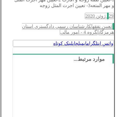
و مهر المتعه3- تعيين اجرت المثل زوجه
29 ژوئن 2020
تعیین نفقه
کارشناسان رسمی دادگستری استان
هرمزگان
گروه 4 - امور مالی
واتس اپ
تلگرام
ایمیل
چاپ
لینک کوتاه
موارد مرتبط...