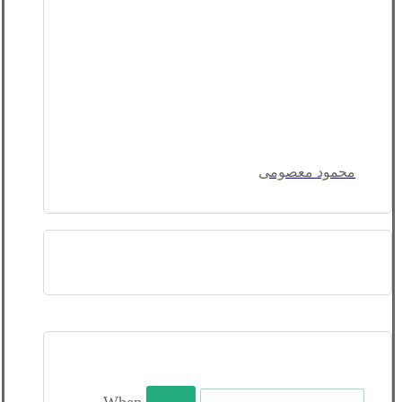
محمود معصومی
جستجو
When