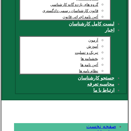
گروه های یازده گانه کارشناسی
قانون کارشناسان رسمی دادگستری
آئین نامه اجرائی قانون
لیست کامل کارشناسان
اخبار
آزمون
آموزش
تبریک و تسلیت
بخشنامه ها
آئین نامه ها
نظام نامه ها
جستجو کارشناسان
محاسبه تعرفه
ارتباط با ما
صفحه نخست