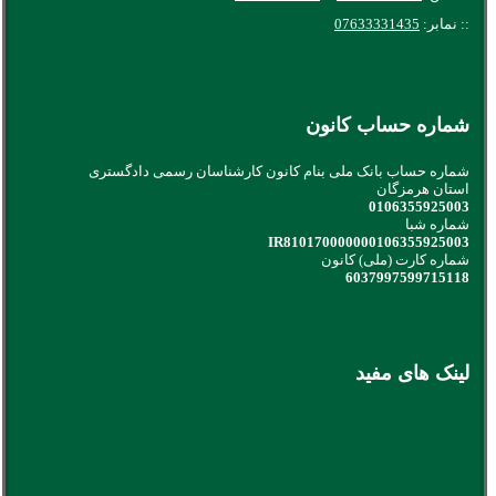
:: نمابر:
07633331435
شماره حساب کانون
شماره حساب بانک ملی بنام کانون کارشناسان رسمی دادگستری
استان هرمزگان
0106355925003
شماره شبا
IR810170000000106355925003
شماره کارت (ملی) کانون
6037997599715118
لینک های مفید