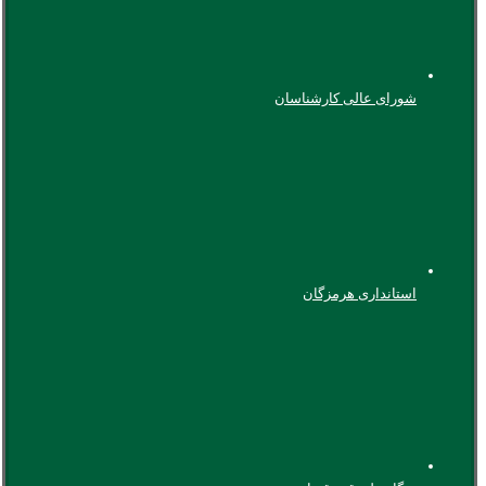
شورای عالی کارشناسان
استانداری هرمزگان