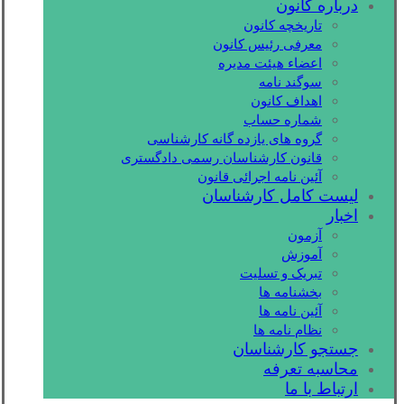
درباره کانون
تاریخچه کانون
معرفی رئیس کانون
اعضاء هیئت مدیره
سوگند نامه
اهداف کانون
شماره حساب
گروه های یازده گانه کارشناسی
قانون کارشناسان رسمی دادگستری
آئین نامه اجرائی قانون
لیست کامل کارشناسان
اخبار
آزمون
آموزش
تبریک و تسلیت
بخشنامه ها
آئین نامه ها
نظام نامه ها
جستجو کارشناسان
محاسبه تعرفه
ارتباط با ما