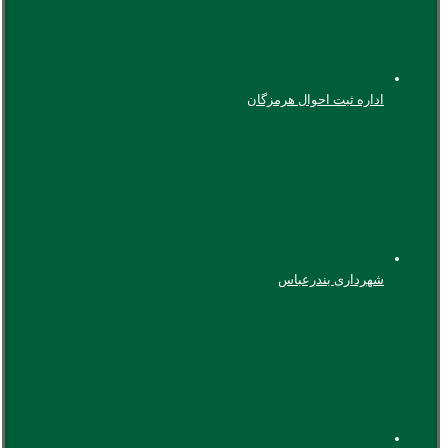
اداره ثبت احوال هرمزگان
شهرداری بندرعباس