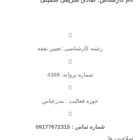
رشته کارشناسی: تعیین نفقه
شماره پروانه: 4389
حوزه فعالیت : بندرعباس
شماره تماس : 09177672315
صلاحیت ها: