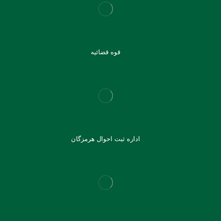
قوه قضائیه
اداره ثبت احوال هرمزگان