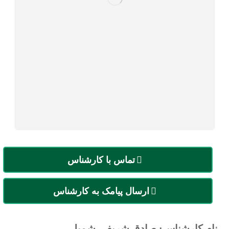
تماس با کارشناس
ارسال پیامک به کارشناس
نام کارشناس: صادق شریفی شمیلی