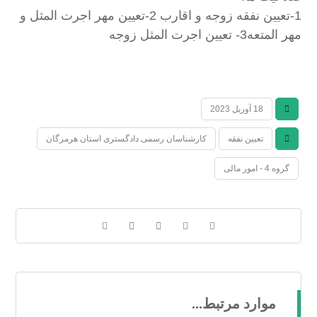
1-تعيين نفقه زوجه و اقارب 2-تعيين مهر اجرت المثل و
مهر المتعه3- تعيين اجرت المثل زوجه
18 آوریل 2023
تعیین نفقه
کارشناسان رسمی دادگستری استان هرمزگان
گروه 4 - امور مالی
موارد مرتبط...