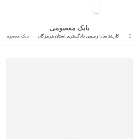
بابک معصومی
کارشناسان رسمی دادگستری استان هرمزگان
بابک معصومی