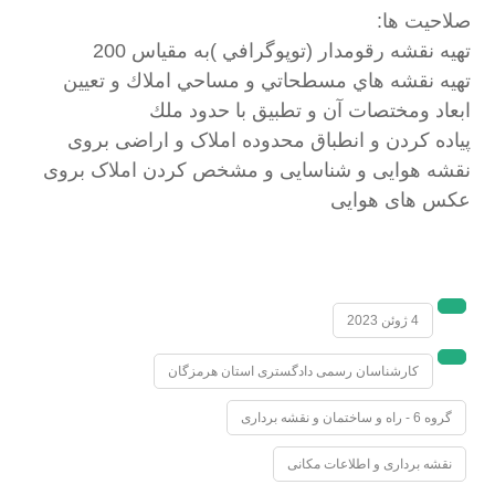
صلاحیت ها:
تهيه نقشه رقومدار (توپوگرافي )به مقياس 200
تهيه نقشه هاي مسطحاتي و مساحي املاك و تعيين
ابعاد ومختصات آن و تطبيق با حدود ملك
پیاده کردن و انطباق محدوده املاک و اراضی بروی
نقشه هوایی و شناسایی و مشخص کردن املاک بروی
عکس های هوایی
4 ژوئن 2023
کارشناسان رسمی دادگستری استان هرمزگان
گروه 6 - راه و ساختمان و نقشه برداری
نقشه برداری و اطلاعات مکانی