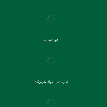
قوه قضائیه
اداره ثبت احوال هرمزگان