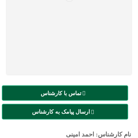
تماس با کارشناس
ارسال پیامک به کارشناس
نام کارشناس: احمد امینی