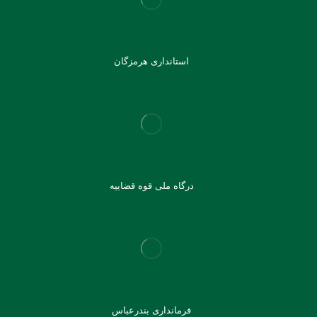
استانداری هرمزگان
درگاه ملی قوه قضاییه
فرمانداری بندرعباس