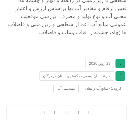
سطحی یا زیر زمینی در رابطه با انهار و چشمه ها-
تعیین ارقام و مقادیر آب بها براساس ارزش و اعتبار
محلی آب و نوع تولید و مصرف- بررسی موقعیت
عمومی منابع آب اعم از سطحی و زیرزمینی و فاضلاب
ها (چاه، چشمه ر، قنات پساب و فاضلاب
29 ژوئن 2020
کارشناسان رسمی دادگستری استان هرمزگان
گروه 1 - منابع آب و معادن
مهندسی آب