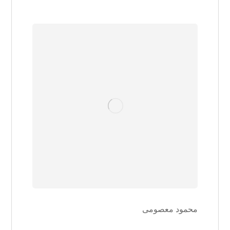
محمود معصومی