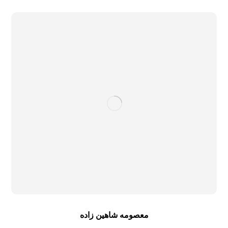
معصومه شاهین زاده