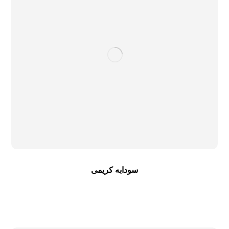
سودابه کریمی