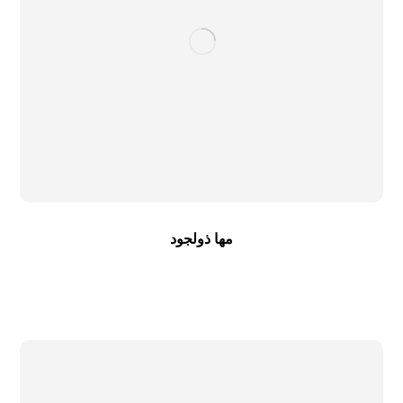
مها ذولجود