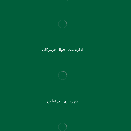
اداره ثبت احوال هرمزگان
شهرداری بندرعباس