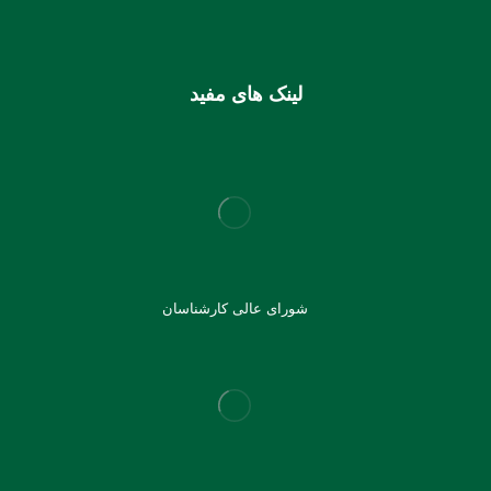
6037997599715118
لینک های مفید
شورای عالی کارشناسان