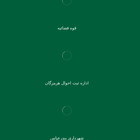
قوه قضائیه
اداره ثبت احوال هرمزگان
شهرداری بندرعباس