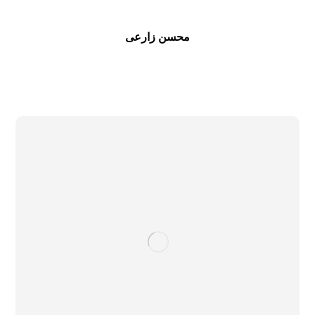
محسن زارعی