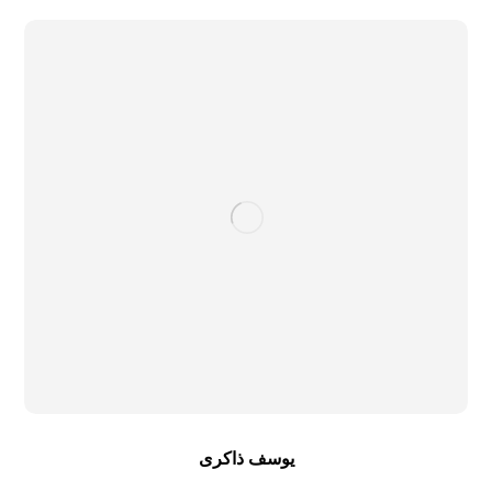
یوسف ذاکری